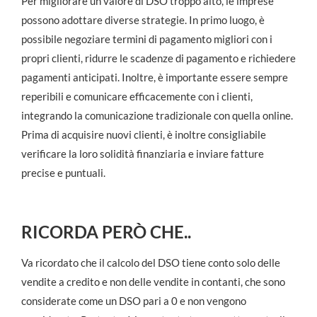
Per migliorare un valore di DSO troppo alto, le imprese
possono adottare diverse strategie. In primo luogo, è
possibile negoziare termini di pagamento migliori con i
propri clienti, ridurre le scadenze di pagamento e richiedere
pagamenti anticipati. Inoltre, è importante essere sempre
reperibili e comunicare efficacemente con i clienti,
integrando la comunicazione tradizionale con quella online.
Prima di acquisire nuovi clienti, è inoltre consigliabile
verificare la loro solidità finanziaria e inviare fatture
precise e puntuali.
RICORDA PERÒ CHE..
Va ricordato che il calcolo del DSO tiene conto solo delle
vendite a credito e non delle vendite in contanti, che sono
considerate come un DSO pari a 0 e non vengono