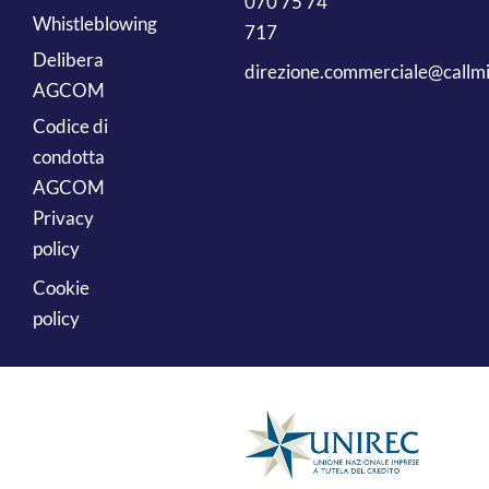
070 75 74
Whistleblowing
717
Delibera
direzione.commerciale@callmi
AGCOM
Codice di
condotta
AGCOM
Privacy
policy
Cookie
policy