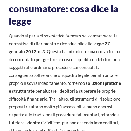
consumatore: cosa dice la
legge
Quando si parla di
sovraindebitamento del consumatore
, la
normativa di riferimento è riconducibile alla
legge 27
gennaio 2012, n. 3
. Questa ha introdotto una nuova forma
di concordato per gestire le crisi di liquidità di debitori non
soggetti alle ordinarie procedure concorsuali. Di
conseguenza, offre anche un quadro legale per affrontare
proprio il sovraindebitamento, fornendo
soluzioni pratiche
e strutturate
per aiutare i debitori a superare le proprie
difficoltà finanziarie. Tra l’altro, gli strumenti di risoluzione
proposti risultano molto più accessibili e meno onerosi
rispetto alle tradizionali procedure fallimentari, mirando a
tutelare i
debitori civili
che, pur non essendo imprenditori,
si trovano in gravi difficoltà economiche.