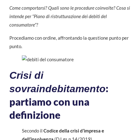
Come comportarsi? Quali sono le procedure coinvolte? Cosa si
intende per “Piano di ristrutturazione dei debiti del
consumatore”?
Procediamo con ordine, affrontando la questione punto per
punto.
Crisi di
:
sovraindebitamento
partiamo con una
definizione
Secondo il
Codice della crisi d’impresa e
dell’insolvenza
(D.Lgs n.14/2019),