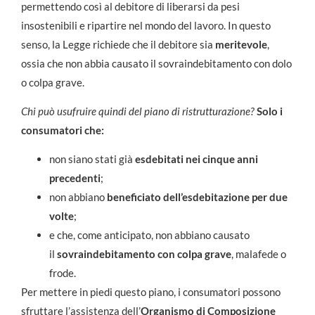
permettendo così al debitore di liberarsi da pesi
insostenibili e ripartire nel mondo del lavoro. In questo
senso, la Legge richiede che il debitore sia
meritevole
,
ossia che non abbia causato il sovraindebitamento con dolo
o colpa grave.
Chi può usufruire quindi del piano di ristrutturazione?
Solo i
consumatori che:
non siano stati già
esdebitati
nei cinque anni
precedenti
;
non abbiano
beneficiato dell’esdebitazione per due
volte
;
e che, come anticipato, non abbiano causato
il
sovraindebitamento con colpa grave
, malafede o
frode.
Per mettere in piedi questo piano, i consumatori possono
sfruttare l’assistenza dell’
Organismo di Composizione